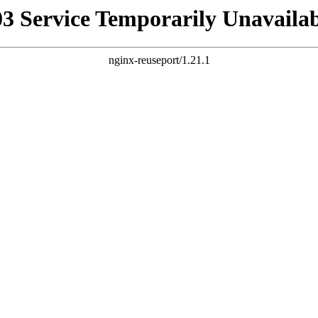
03 Service Temporarily Unavailab
nginx-reuseport/1.21.1